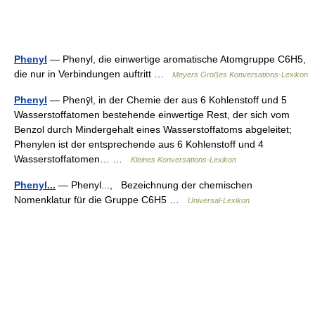
Phenyl
— Phenyl, die einwertige aromatische Atomgruppe C6H5,
die nur in Verbindungen auftritt …
Meyers Großes Konversations-Lexikon
Phenyl
— Phenȳl, in der Chemie der aus 6 Kohlenstoff und 5
Wasserstoffatomen bestehende einwertige Rest, der sich vom
Benzol durch Mindergehalt eines Wasserstoffatoms abgeleitet;
Phenylen ist der entsprechende aus 6 Kohlenstoff und 4
Wasserstoffatomen… …
Kleines Konversations-Lexikon
Phenyl...
— Phenyl..., Bezeichnung der chemischen
Nomenklatur für die Gruppe C6H5 …
Universal-Lexikon